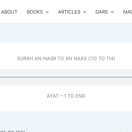
ABOUT
BOOKS
ARTICLES
DARS
MA
SURAH AN-NASR TO AN NAAS (110 TO 114)
AYAT – 1 TO END