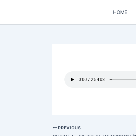
Skip
to
HOME
content
PREVIOUS