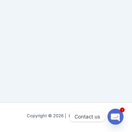
1
Copyright © 2026 | Idara Tolu-e-Islam
Contact us
Open
chaty