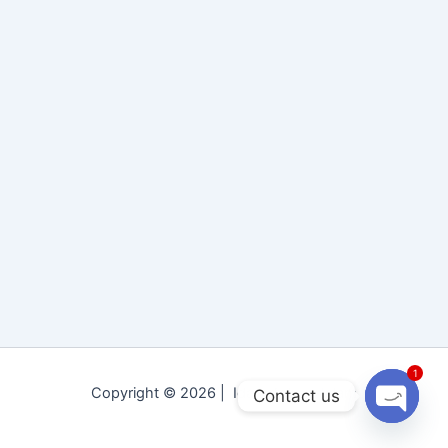
1
Copyright © 2026 | Idara Tolu-e-Islam
Contact us
Open
chaty