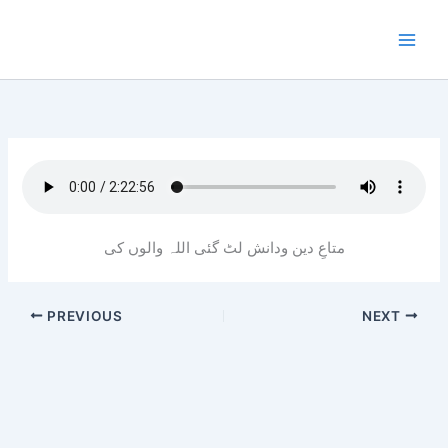
Skip
to
content
متاعِ دین ودانش لٹ گئی اللہ والوں کی
PREVIOUS
NEXT