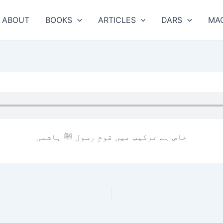
ABOUT
BOOKS
ARTICLES
DARS
MA
خاص ہے ترکیب میں قومِ رسول ﷺ ہاشمی