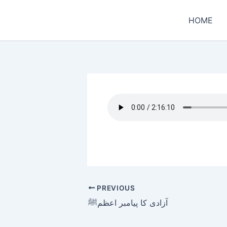
Skip
to
HOME
content
PREVIOUS
آزادی کا پیامبر اعظمﷺ